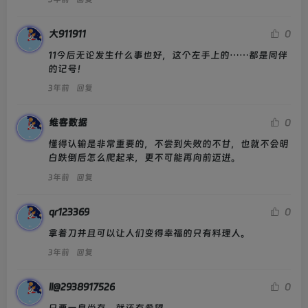
大911911
0
11今后无论发生什么事也好，这个左手上的⋯⋯都是同伴
的记号！
3年前
回复
维客数据
0
懂得认输是非常重要的，不尝到失败的不甘，也就不会明
白跌倒后怎么爬起来，更不可能再向前迈进。
3年前
回复
qr123369
0
拿着刀并且可以让人们变得幸福的只有料理人。
3年前
回复
ll@2938917526
0