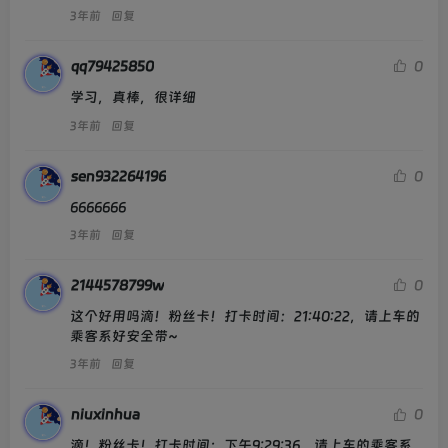
3年前
回复
qq79425850
0
学习，真棒，很详细
3年前
回复
sen932264196
0
6666666
3年前
回复
2144578799w
0
这个好用吗滴！粉丝卡！打卡时间：21:40:22，请上车的
乘客系好安全带~
3年前
回复
niuxinhua
0
滴！粉丝卡！打卡时间：下午9:29:36，请上车的乘客系