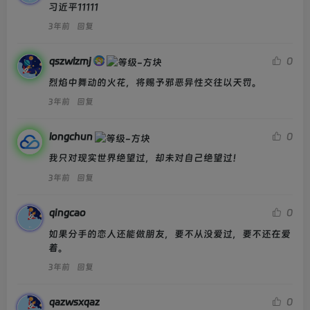
习近平11111
3年前
回复
qszwlzmj
0
烈焰中舞动的火花，将赐予邪恶异性交往以天罚。
3年前
回复
longchun
0
我只对现实世界绝望过，却未对自己绝望过！
3年前
回复
qingcao
0
如果分手的恋人还能做朋友，要不从没爱过，要不还在爱
着。
3年前
回复
qazwsxqaz
0