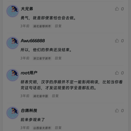
大兄弟
0
勇气，就是即便害怕也会去做。
3年前
回复
湖北省鄂州市
Awu666888
0
所以，他们的祭典还没结束。
3年前
回复
浙江省宁波市
root用户
0
研表究明，汉字的序顺并不定一能影阅响读，比如当你看
完这句话后，才发这现里的字全是都乱的。
3年前
回复
湖北省中国
白鸽科技
0
前来参观来了
3年前
回复
山西省太原市