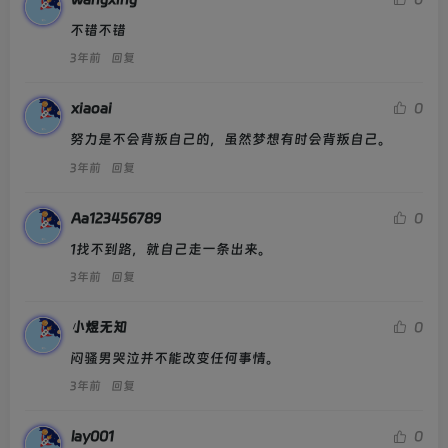
不错不错
3年前
回复
xiaoai
0
努力是不会背叛自己的，虽然梦想有时会背叛自己。
3年前
回复
Aa123456789
0
1找不到路，就自己走一条出来。
3年前
回复
小煜无知
0
闷骚男哭泣并不能改变任何事情。
3年前
回复
lay001
0