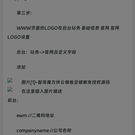
shopping-cart 选择好记得保存
第三步：
WWW页面的LOGO在后台站务 基础信息 官网 官网
LOGO设置
后台：站务->官网自定义字段
添加
前台：
ewm //二维码地址