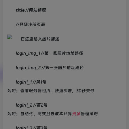
companyname //公司名称
title //网站标题
//登陆注册页面
login_img_1 //第一张图片地址路径
login_img_2 //第一张图片地址路径
login1_1 //第1句
列如：香港服务器租用，快速部署，30秒交付
login1_2 //第2句
列如：自动化、高效且低成本计算
资源
管理策略