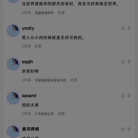
当世界背叛你的那天到来时，我会为你背叛全世界。
3年前
回复
安徽省宿州市
yosky
0
男人从小的时候就是无药可救的。
3年前
回复
eqqln
0
非常好啊
3年前
回复
宁夏回族自治区银川市
sasami
0
鸡你太美
3年前
回复
广东省阳江市
星河网络
0