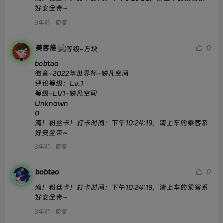
好安全带~
3年前
回复
美客推
0
bobtao

徽章-2022年世界杯-映凡空间

评论等级：Lv.1

等级-LV1-映凡空间

Unknown

0

滴！粉丝卡！打卡时间：下午10:24:19，请上车的乘客系
好安全带~
3年前
回复
bobtao
0
滴！粉丝卡！打卡时间：下午10:24:19，请上车的乘客系
好安全带~
3年前
回复