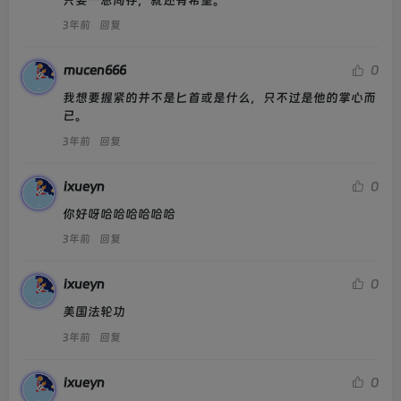
只要一息尚存，就还有希望。
3年前
回复
mucen666
0
我想要握紧的并不是匕首或是什么，只不过是他的掌心而
已。
3年前
回复
ixueyn
0
你好呀哈哈哈哈哈哈
3年前
回复
ixueyn
0
美国法轮功
3年前
回复
ixueyn
0