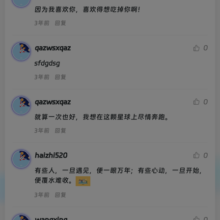
因为我喜欢你，喜欢得想吃掉你啊！
3年前
回复
qazwsxqaz
0
sfdgdsg
3年前
回复
qazwsxqaz
0
就算一次也好，我想在这颗星球上尽情奔跑。
3年前
回复
haizhi520
0
有些人，一旦遇见，便一眼万年；有些心动，一旦开始，
便覆水难收。
3年前
回复
wangxing
0