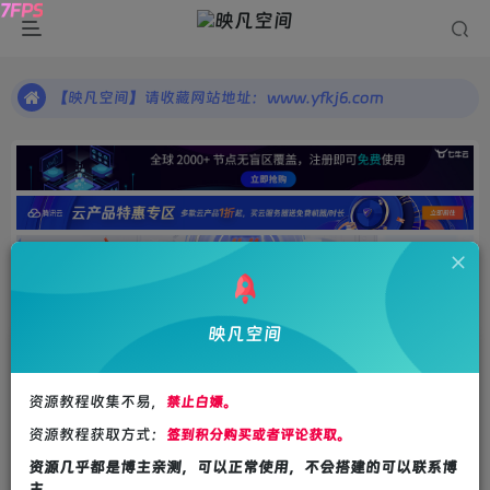
【映凡空间】请收藏网站地址：www.yfkj6.com
一个有态度的PHP源码、手游端游、小程序源码、视频教程等优质资源分享平台，帮你快速提升自己的开发水平，吸引更多有价值的用户!
【映凡空间】请收藏网站地址：www.yfkj6.com
一个有态度的PHP源码、手游端游、小程序源码、视频教程等优质资源分享平台，帮你快速提升自己的开发水平，吸引更多有价值的用户!
首页
资源合集
源码合集
正文
映凡空间
【源码资源】智简魔方快云模板全破解免授权源码
映凡
资源教程收集不易，
禁止白嫖。
关注
私信
4年前更新
资源教程获取方式：
签到积分购买或者评论获取。
103
3002
44
资源几乎都是博主亲测，可以正常使用，不会搭建的可以联系博
主。