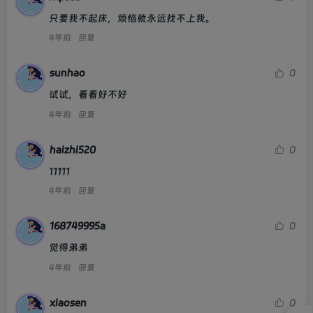
只要我不起床，烦恼就永远找不上我。
4年前
回复
sunhao
0
试试，看看好不好
4年前
回复
haizhi520
0
11111
4年前
回复
168749995a
0
觉得弟弟
4年前
回复
xiaosen
0