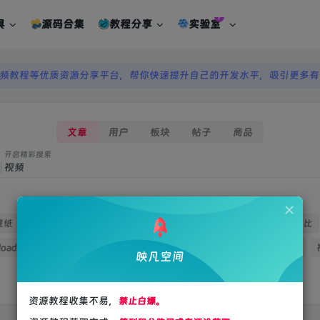
具
源码合集
教程分享
实验室
视频教程等优质资源分享平台，帮你快速提升自己的开发水平，吸引更多有
视频教程等优质资源分享平台，帮你快速提升自己的开发水平，吸引更多有
文章
用户
板块
帖子
商品
开启精彩搜索
壁纸
子比主题
美化
插件
麻匪
加速
版权
SVIP
子比
load
图标
复制
评论
动态图标
antd
字体
百度网盘
映凡空间
资源教程收集不易，
禁止白嫖。