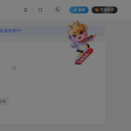
发布
开通会员
价值的用户!
价值的用户!
社交