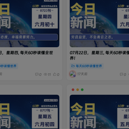
3日，星期四, 每天60秒读懂全世
07月22日，星期三, 每天60秒读
界！
0秒读懂世界
每天60秒读懂世界
前
17天前
0
11
0
0