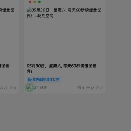
懂全世
05月30日，星期六, 每天60秒读懂全世
界！
每天60秒读懂世界
2个月前
13
0
0
12
0