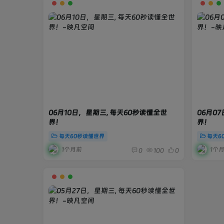
06月10日，星期三, 每天60秒读懂全世
06月0
界！
界！
每天60秒读懂世界
每天6
1个月前
1个
0
100
0