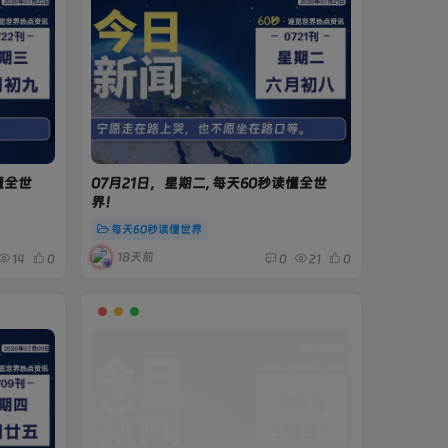
懂全世
07月21日，星期二, 每天60秒读懂全世
界！
每天60秒读懂世界
18天前
14
0
0
21
0