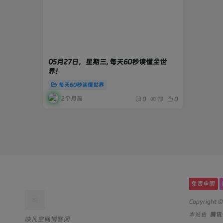
05月27日，星期三, 每天60秒读懂全世
界！
每天60秒读懂世界
2个月前
0
13
0
免责申明
Copyright 
本站由
腾
映凡空间博客网