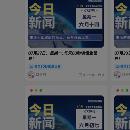
07月27日，星期一, 每天60秒读懂全世
07月2
界！
界！
每天60秒读懂世界
每天6
12天前
16天
0
10
0