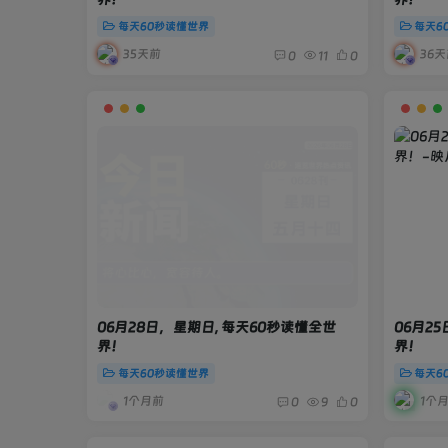
每天60秒读懂世界
每天6
35天前
36天
0
11
0
06月28日，星期日, 每天60秒读懂全世
06月2
界！
界！
每天60秒读懂世界
每天6
1个月前
1个
0
9
0