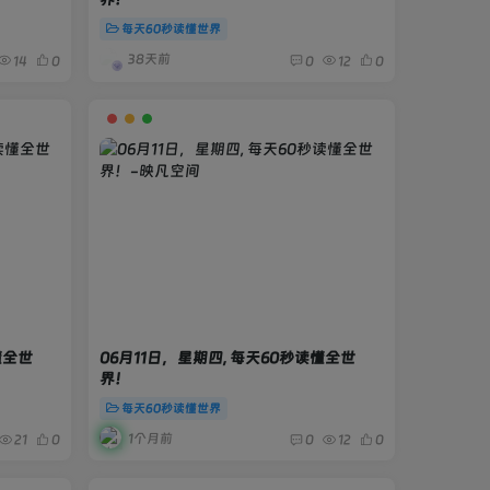
每天60秒读懂世界
38天前
14
0
0
12
0
懂全世
06月11日，星期四, 每天60秒读懂全世
界！
每天60秒读懂世界
1个月前
21
0
0
12
0