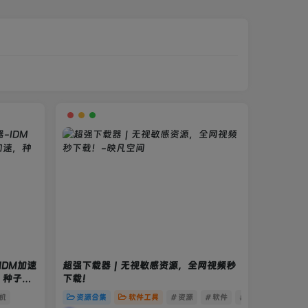
IDM加速
超强下载器｜无视敏感资源，全网视频秒
，种子下
下载！
手机
资源合集
软件工具
# 资源
# 软件
# 软件资源