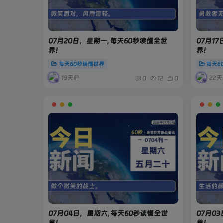
07月20日，星期一, 每天60秒读懂全世
07月1
界！
界！
每天60秒读懂世界
每天6
19天前
22天
0
12
0
07月04日，星期六, 每天60秒读懂全世
07月0
界！
界！