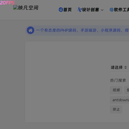
【映凡空间】请收藏网站地址：www.yfkj6.com
首页
设计创意
软件工
一个有态度的PHP源码、手游端游、小程序源码、
【映凡空间】请收藏网站地址：www.yfkj6.com
一个有态度的PHP源码、手游端游、小程序源码、
请选择
热门搜索
视频
antdown
禁止