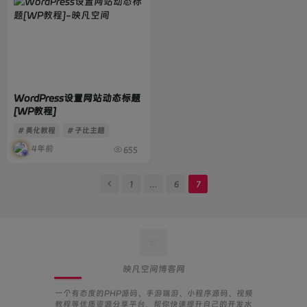
WordPress设置网站动态标题
[WP教程]
# 美化教程
# 子比主题
4年前
655
1
…
6
7
映凡空间博客网
一个有态度的PHP源码、手游端游、小程序源码、视频
教程等优质资源分享平台，帮你快速提升自己的开发水