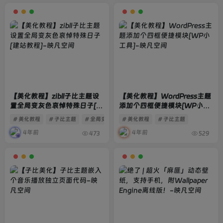
【美化教程】zibll子比主题设
【美化教程】WordPress主题
置全局变灰色哀悼特殊日子[建
添加个四框便捷模块[WP小工
站教程]
具]
# 美化教程
# 子比主题
# 全局变灰
# 美化教程
# 子比主题
4年前
4年前
473
529