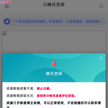
【映凡空间】请收藏网站地址：www.yfkj6.com
一个有态度的PHP源码、手游端游、小程序源码、视频教程等优质资源分享平台，帮你快速提升自己的开发水平，吸引更多有价值的用户!
【映凡空间】请收藏网站地址：www.yfkj6.com
一个有态度的PHP源码、手游端游、小程序源码、视频教程等优质资源分享平台，帮你快速提升自己的开发水平，吸引更多有价值的用户!
资源合集
第7页
资源合集
映凡空间
排序
更新
浏览
点赞
评论
资源教程收集不易，
禁止白嫖。
资源教程获取方式：
签到积分购买或者评论获取。
资源几乎都是博主亲测，可以正常使用，不会搭建的可以联系博
主。