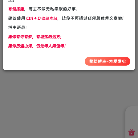
，博主不做无私奉献的好事。
有偿搭建
建议使用
，让你不再错过任何篇优秀文章哟！
Ctrl + D
收藏本站
博主语录：
愿你有诗有梦，有坦荡的远方；
愿你历遍山河，仍觉得人间值得！
赞助博主-为爱发电