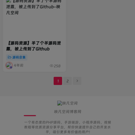
【源码资源】羊了个羊源码泄
露，被上传到了Github
源码合集
4年前
258
1
2
映凡空间博客网
一个有态度的PHP源码、手游端游、小程序源码、视频
教程等优质资源分享平台，帮你快速提升自己的开发水
平，吸引更多有价值的用户!