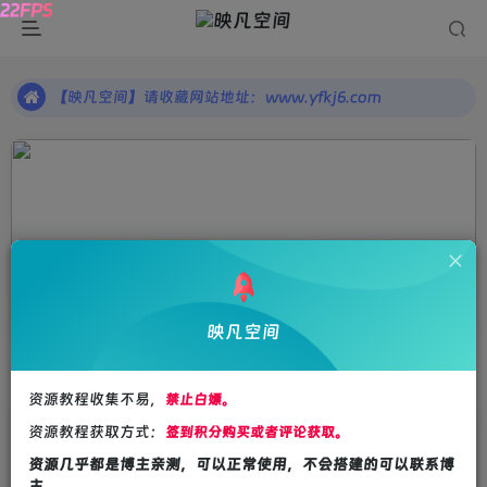
【映凡空间】请收藏网站地址：www.yfkj6.com
一个有态度的PHP源码、手游端游、小程序源码、视频教程等优质资源分享平台，帮你快速提升自己的开发水平，吸引更多有价值的用户!
【映凡空间】请收藏网站地址：www.yfkj6.com
一个有态度的PHP源码、手游端游、小程序源码、视频教程等优质资源分享平台，帮你快速提升自己的开发水平，吸引更多有价值的用户!
开源源码
共32篇
映凡空间
排序
更新
浏览
点赞
评论
资源教程收集不易，
禁止白嫖。
资源教程获取方式：
签到积分购买或者评论获取。
资源几乎都是博主亲测，可以正常使用，不会搭建的可以联系博
主。