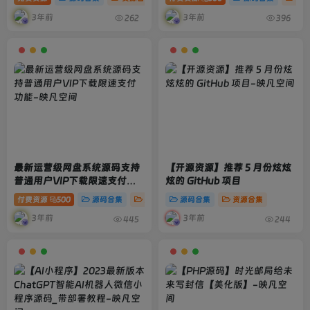
3年前
3年前
262
396
最新运营级网盘系统源码支持
【开源资源】推荐 5 月份炫炫
普通用户VIP下载限速支付功
炫的 GitHub 项目
能
付费资源
500
源码合集
资源合集
源码合集
资源合集
3年前
3年前
445
244