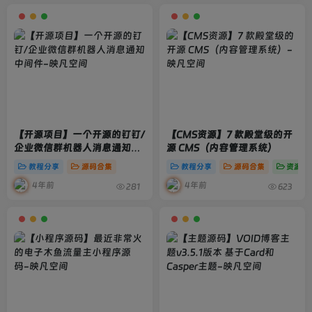
【开源项目】一个开源的钉钉/
【CMS资源】7 款殿堂级的开
企业微信群机器人消息通知中
源 CMS（内容管理系统）
间件
教程分享
源码合集
教程分享
源码合集
资源合
4年前
4年前
281
623