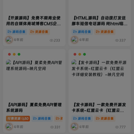
【开源源码】免费不限商业使
【HTML源码】自动拨打发送
用的自媒体商城博客CMS企业
挪车短信电话源码 纯html临时
多语言建站系统
停车挪车网站源码
源码合集
资源合集
源码合集
资源合集
4年前
4年前
233
337
【API源码】夏柔免费API管理
【发卡源码】一款免费开源发
系统源码
卡系统-红盟云卡（红盟云卡
详细安装教程）
付费资源
50
源码合集
资源合集
源码合集
资源合集
4年前
4年前
331
777