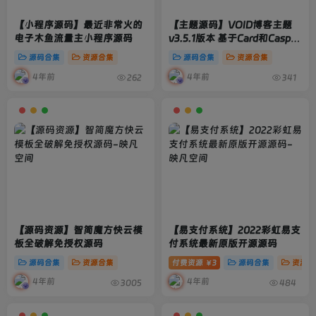
【小程序源码】最近非常火的
【主题源码】VOID博客主题
电子木鱼流量主小程序源码
v3.5.1版本 基于Card和Casper
主题
源码合集
资源合集
源码合集
资源合集
4年前
4年前
262
341
【源码资源】智简魔方快云模
【易支付系统】2022彩虹易支
板全破解免授权源码
付系统最新原版开源源码
源码合集
资源合集
付费资源
3
源码合集
资源合
￥
4年前
4年前
3005
484