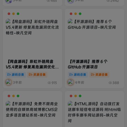
3年前
3年前
465
2442
【网盘源码】彩虹外链网盘
【开源源码】推荐 6 个
V5.4更新 修复高危漏洞优化流
GitHub 开源项目
畅性
源码合集
资源合集
源码合集
资源合集
3年前
4年前
915
388