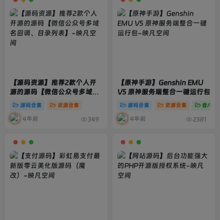
【源码资源】推荐2款个人开
【原神手游】Genshin EMU
源的源码【微信公众号多域名
V5 原神服务端整合一键运行包
回调、目录列表】
源码合集
资源合集
源码合集
资源合集
音/视/
4年前
4年前
349
2381